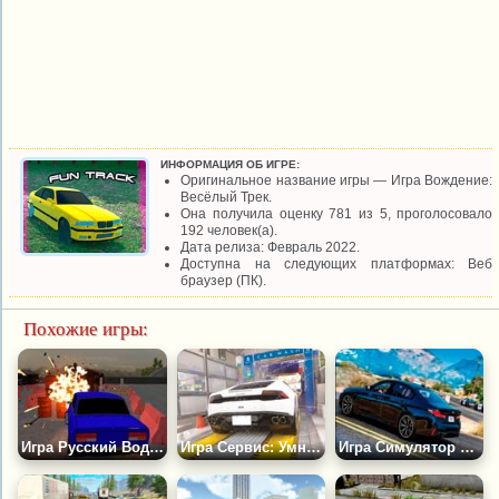
ИНФОРМАЦИЯ ОБ ИГРЕ:
Оригинальное название игры — Игра Вождение:
Весёлый Трек.
Она получила оценку 781 из 5, проголосовало
192 человек(а).
Дата релиза: Февраль 2022.
Доступна на следующих платформах: Веб
браузер (ПК).
Похожие игры:
Игра Русский Водитель Жигулей
Игра Сервис: Умная Автомойка
Игра Симулятор Бэхи