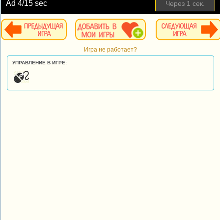
Ad
4
/15 sec
Через
1
сек.
Игра не работает?
УПРАВЛЕНИЕ В ИГРЕ: