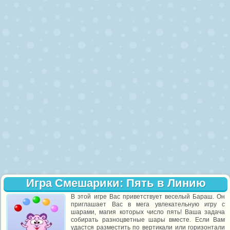
Игра Смешарики: Пять в Линию
В этой игре Вас приветствует веселый Бараш. Он
приглашает Вас в мега увлекательную игру с
шарами, магия которых число пять! Ваша задача
собирать разноцветные шары вместе. Если Вам
удастся разместить по вертикали или горизонтали