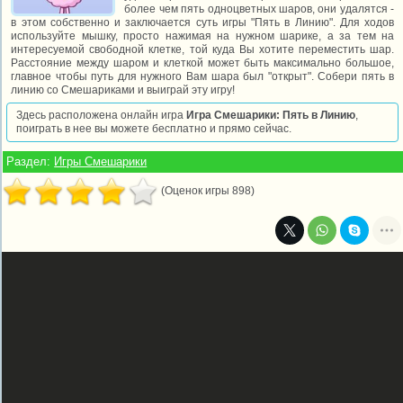
более чем пять одноцветных шаров, они удалятся -
в этом собственно и заключается суть игры "Пять в Линию". Для ходов
используйте мышку, просто нажимая на нужном шарике, а за тем на
интересуемой свободной клетке, той куда Вы хотите переместить шар.
Расстояние между шаром и клеткой может быть максимально большое,
главное чтобы путь для нужного Вам шара был "открыт". Собери пять в
линию со Смешариками и выиграй эту игру!
Здесь расположена онлайн игра
Игра Смешарики: Пять в Линию
,
поиграть в нее вы можете бесплатно и прямо сейчас.
Раздел:
Игры Смешарики
(Оценок игры 898)