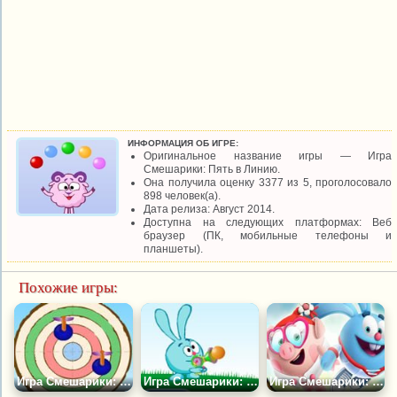
ИНФОРМАЦИЯ ОБ ИГРЕ:
Оригинальное название игры — Игра
Смешарики: Пять в Линию.
Она получила оценку 3377 из 5, проголосовало
898 человек(а).
Дата релиза: Август 2014.
Доступна на следующих платформах: Веб
браузер (ПК, мобильные телефоны и
планшеты).
Похожие игры:
Игра Смешарики: Попади в Цель
Игра Смешарики: Меткий Крош
Игра Смешарики: Шарарам