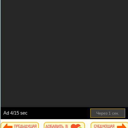
Ad
4
/15 sec
Через
1
сек.