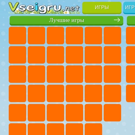
ИГРЫ
ИГР
Лучшие игры