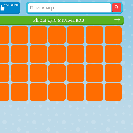
МОИ ИГРЫ
Игры для мальчиков