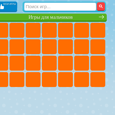
МОИ ИГРЫ
Игры для мальчиков