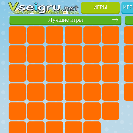
ИГРЫ
ИГР
Лучшие игры