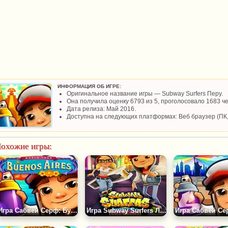
ИНФОРМАЦИЯ ОБ ИГРЕ:
Оригинальное название игры — Subway Surfers Перу.
Она получила оценку 6793 из 5, проголосовало 1683 че
Дата релиза: Май 2016.
Доступна на следующих платформах: Веб браузер (ПК
охожие игры:
Игра Сабвей Серф: Буэнос-Айрес 2023
Игра Subway Surfers Лас-Вегас