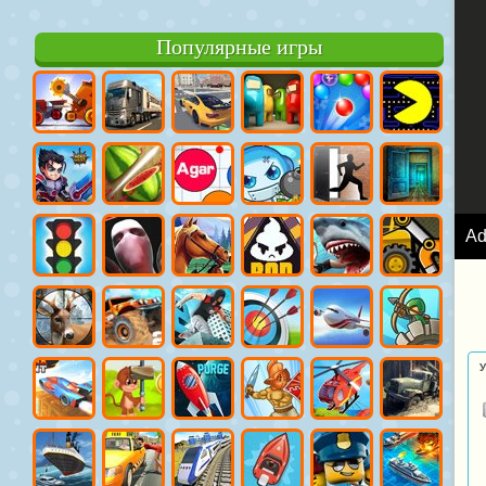
Популярные игры
A