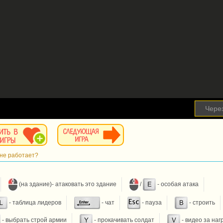
Проп
 не работает?
(на здание)- атаковать это здание
/
- особая атака
- таблица лидеров
- чат
- пауза
- строить
- выбрать строй армии
- прокачивать солдат
- видео за наг