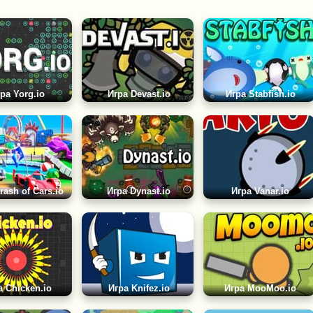
ра Yorg.io
Игра Devast.io
Игра Stabfish.io
rash of Cars.io
Игра Dynast.io
Игра Vanar.io
а Chicken.io
Игра Knifez.io
Игра MooMoo.io