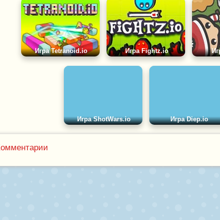
Игра Tetranoid.io
Игра Fightz.io
Иг
Игра ShotWars.io
Игра Diep.io
Комментарии