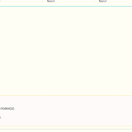
ловек(а).
.