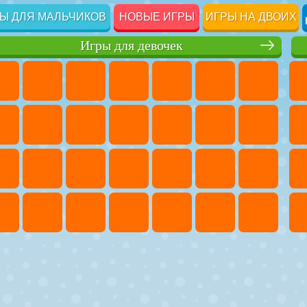
Ы ДЛЯ МАЛЬЧИКОВ
НОВЫЕ ИГРЫ
ИГРЫ НА ДВОИХ
Игры для девочек