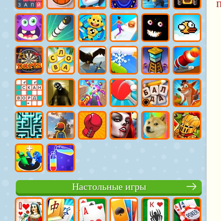
П
Настольные игры