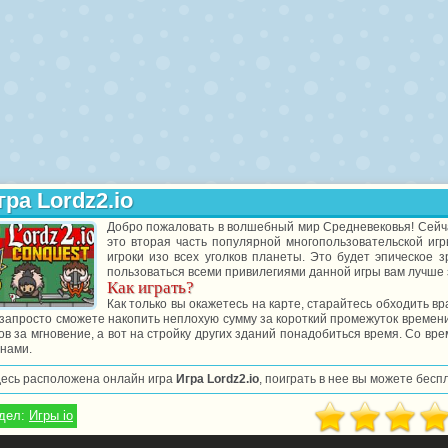
гра Lordz2.io
Добро пожаловать в волшебный мир Средневековья! Сейчас 
это вторая часть популярной многопользовательской игр
игроки изо всех уголков планеты. Это будет эпическое 
пользоваться всеми привилегиями данной игры вам лучше 
Как играть?
Как только вы окажетесь на карте, старайтесь обходить в
запросто сможете накопить неплохую сумму за короткий промежуток времени.
ов за мгновение, а вот на стройку других зданий понадобиться время. Со 
енами.
десь расположена онлайн игра
Игра Lordz2.io
, поиграть в нее вы можете бесп
дел:
Игры io