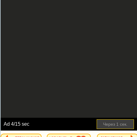
Ad
4
/15 sec
Через
1
сек.