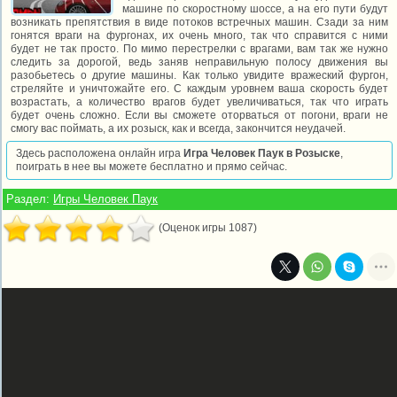
машине по скоростному шоссе, а на его пути будут
возникать препятствия в виде потоков встречных машин. Сзади за ним
гонятся враги на фургонах, их очень много, так что справится с ними
будет не так просто. По мимо перестрелки с врагами, вам так же нужно
следить за дорогой, ведь заняв неправильную полосу движения вы
разобьетесь о другие машины. Как только увидите вражеский фургон,
стреляйте и уничтожайте его. С каждым уровнем ваша скорость будет
возрастать, а количество врагов будет увеличиваться, так что играть
будет очень сложно. Если вы сможете оторваться от погони, враги не
смогу вас поймать, а их розыск, как и всегда, закончится неудачей.
Здесь расположена онлайн игра
Игра Человек Паук в Розыске
,
поиграть в нее вы можете бесплатно и прямо сейчас.
Раздел:
Игры Человек Паук
(Оценок игры 1087)