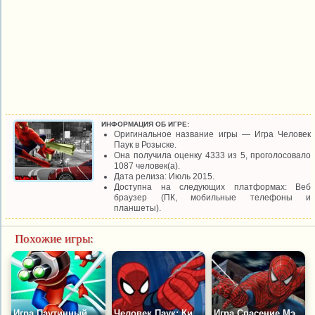
ИНФОРМАЦИЯ ОБ ИГРЕ:
Оригинальное название игры — Игра Человек
Паук в Розыске.
Она получила оценку 4333 из 5, проголосовало
1087 человек(а).
Дата релиза: Июль 2015.
Доступна на следующих платформах: Веб
браузер (ПК, мобильные телефоны и
планшеты).
Похожие игры:
Игра Паутинный Мастер
Человек Паук: Кибер Саботаж
Игра Спасение Мэри Джейн