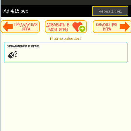
Ad
4
/15 sec
Через
1
сек.
Игра не работает?
УПРАВЛЕНИЕ В ИГРЕ: