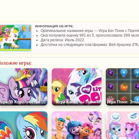
ИНФОРМАЦИЯ ОБ ИГРЕ:
Оригинальное название игры — Игра Бег Пони с Препя
Она получила оценку 991 из 5, проголосовало 289 чело
Дата релиза: Июль 2022.
Доступна на следующих платформах: Веб браузер (ПК
охожие игры:
Игра: В Королевстве Твайлайт Спаркл
Игра Какая ты Пони?