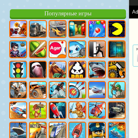
A
Популярные игры