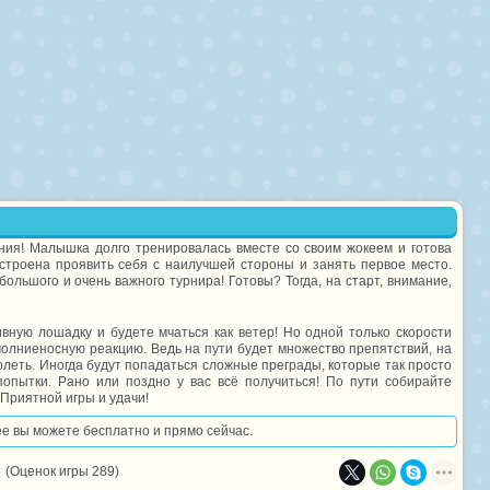
ия! Малышка долго тренировалась вместе со своим жокеем и готова
строена проявить себя с наилучшей стороны и занять первое место.
льшого и очень важного турнира! Готовы? Тогда, на старт, внимание,
ивную лошадку и будете мчаться как ветер! Но одной только скорости
молниеносную реакцию. Ведь на пути будет множество препятствий, на
олеть. Иногда будут попадаться сложные преграды, которые так просто
попытки. Рано или поздно у вас всё получиться! По пути собирайте
Приятной игры и удачи!
нее вы можете бесплатно и прямо сейчас.
(Оценок игры 289)