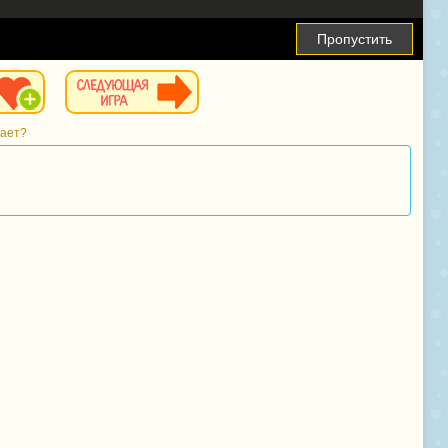
Пропустить
тает?