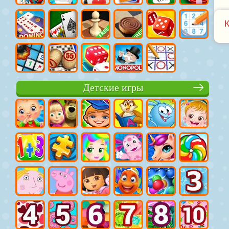
Детские игры