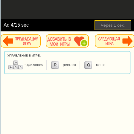
Ad
4
/15 sec
Через
1
сек.
УПРАВЛЕНИЕ В ИГРЕ:
- движение
- рестарт
- меню