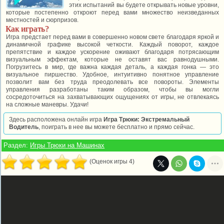
этих испытаний вы будете открывать новые уровни,
которые постепенно откроют перед вами множество неизведанных
местностей и сюрпризов.
Как играть?
Игра предстает перед вами в совершенно новом свете благодаря яркой и
динамичной графике высокой четкости. Каждый поворот, каждое
препятствие и каждое ускорение оживают благодаря потрясающим
визуальным эффектам, которые не оставят вас равнодушными.
Погрузитесь в мир, где важна каждая деталь, а каждая гонка — это
визуальное пиршество. Удобное, интуитивно понятное управление
позволит вам без труда преодолевать все повороты. Элементы
управления разработаны таким образом, чтобы вы могли
сосредоточиться на захватывающих ощущениях от игры, не отвлекаясь
на сложные маневры. Удачи!
Здесь расположена онлайн игра
Игра Трюки: Экстремальный
Водитель
, поиграть в нее вы можете бесплатно и прямо сейчас.
Раздел:
Игры Трюки на Машинах
(Оценок игры 4)