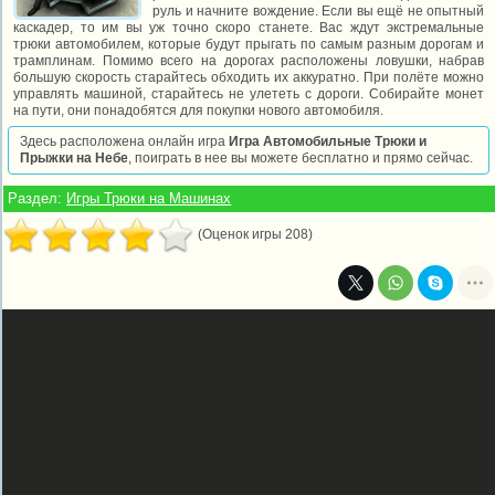
руль и начните вождение. Если вы ещё не опытный
каскадер, то им вы уж точно скоро станете. Вас ждут экстремальные
трюки автомобилем, которые будут прыгать по самым разным дорогам и
трамплинам. Помимо всего на дорогах расположены ловушки, набрав
большую скорость старайтесь обходить их аккуратно. При полёте можно
управлять машиной, старайтесь не улететь с дороги. Собирайте монет
на пути, они понадобятся для покупки нового автомобиля.
Здесь расположена онлайн игра
Игра Автомобильные Трюки и
Прыжки на Небе
, поиграть в нее вы можете бесплатно и прямо сейчас.
Раздел:
Игры Трюки на Машинах
(Оценок игры 208)