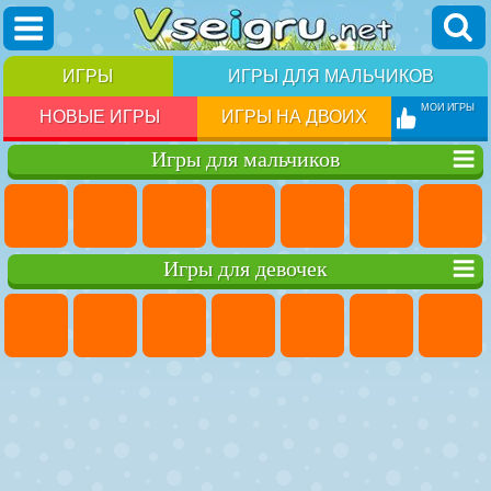
ИГРЫ
ИГРЫ ДЛЯ МАЛЬЧИКОВ
МОИ ИГРЫ
НОВЫЕ ИГРЫ
ИГРЫ НА ДВОИХ
Игры для мальчиков
Игры для девочек