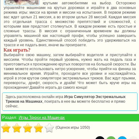
крутыми автомобилями на выбор. Осторожно
управляйте машинами на крутых дорожках и играйте в два основных
режима игры: мисси на время и миссии на испытания. В первом режиме
вас ждет целых 21 миссия, а во втором целых 28 миссий. Каждая миссия
это отдельная трасса с множество препятствий и сложностей, с
которыми вам предстоит столкнуться. В каждом режиме есть простые и
сложные трассы. В миссия с ограниченным временем вы должны
управлять машиной как настоящий профи, чтобы успешно завершить
каждый уровень. Единственный способ победить это удерживаться на
трассе и не падать вниз, иначе вы проиграете.
Как играть?
Выбирайте свою машину, затем выбирайте водителя и приступайте к
миссиям. Чтобы пройти первый уровень, нужно жать на педаль газа и
приготовиться к прохождению крутых поворотов на большой скорости. Вы
также можете использовать нитро ускорение, чтобы прийти на финиш за
минимальное время. Играйте, проходите все уровни и наслаждайтесь
игрой в этом крутом симуляторе экстремальных трюков. Вас ждут прыжки,
перевороты, дрифт, скорость и драйв! Что может быть круче игры на
прохождение! Давайте играть до самого конца!
Здесь расположена онлайн игра
Игра Симулятор Экстремальных
Трюков на Машинах
, поиграть в нее вы можете бесплатно и прямо
сейчас.
Раздел:
Игры Трюки на Машинах
(Оценок игры 1050)