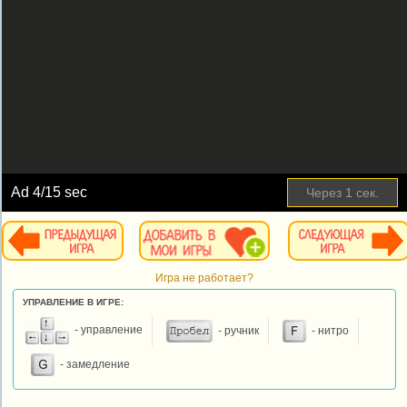
Ad
4
/15 sec
Через
1
сек.
Игра не работает?
УПРАВЛЕНИЕ В ИГРЕ:
- управление
- ручник
- нитро
- замедление