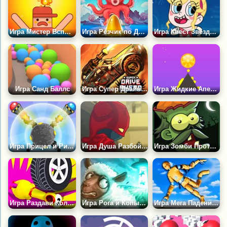
Игра Мистер Вспышка
Игра Резчик по Дереву
Игра Квест Звёздочки
Игра Санд Баллс
Игра Супер Драйв Вперед
Игра Жидкие Апельсины
Игра Прицел и Рикошет 2
Игра Душа Разбойника
Игра Зомби Против Хэллоуина
Игра Раздави Колесом
Игра Рога и Копыта: Схватка
Игра Мега Падение: Симулятор Рэгдолла