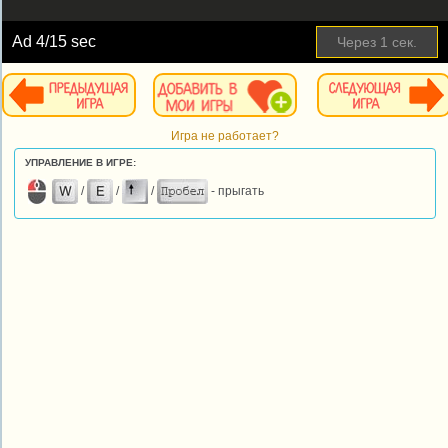
Ad
4
/15 sec
Через
1
сек.
Игра не работает?
УПРАВЛЕНИЕ В ИГРЕ:
/
/
/
- прыгать