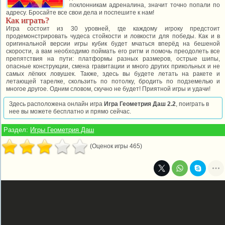
поклонникам адреналина, значит точно попали по
адресу. Бросайте все свои дела и поспешите к нам!
Как играть?
Игра состоит из 30 уровней, где каждому игроку предстоит
продемонстрировать чудеса стойкости и ловкости для победы. Как и в
оригинальной версии игры кубик будет мчаться вперёд на бешеной
скорости, а вам необходимо поймать его ритм и помочь преодолеть все
препятствия на пути: платформы разных размеров, острые шипы,
опасные конструкции, смена гравитации и много других прикольных и не
самых лёгких ловушек. Также, здесь вы будете летать на ракете и
летающей тарелке, скользить по потолку, бродить по подземелью и
многое другое. Одним словом, скучно не будет! Приятной игры и удачи!
Здесь расположена онлайн игра
Игра Геометрия Даш 2.2
, поиграть в
нее вы можете бесплатно и прямо сейчас.
Раздел:
Игры Геометрия Даш
(Оценок игры 465)