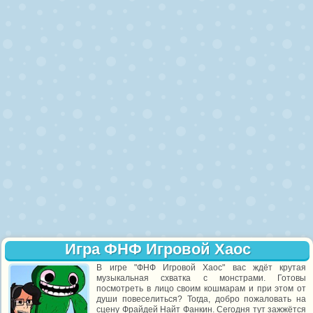
Игра ФНФ Игровой Хаос
В игре "ФНФ Игровой Хаос" вас ждёт крутая
музыкальная схватка с монстрами. Готовы
посмотреть в лицо своим кошмарам и при этом от
души повеселиться? Тогда, добро пожаловать на
сцену Фрайдей Найт Фанкин. Сегодня тут зажжётся