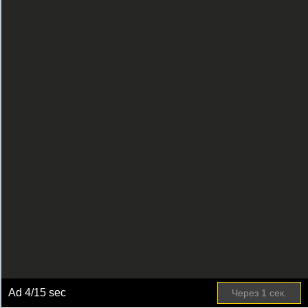
Ad
4
/15 sec
Через
1
сек.