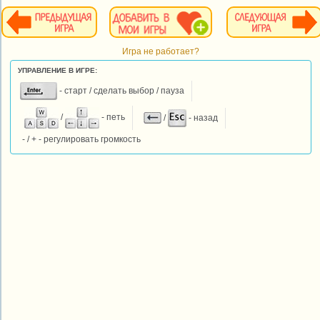
Игра не работает?
УПРАВЛЕНИЕ В ИГРЕ:
- старт / сделать выбор / пауза
/
- петь
/
- назад
- / + - регулировать громкость