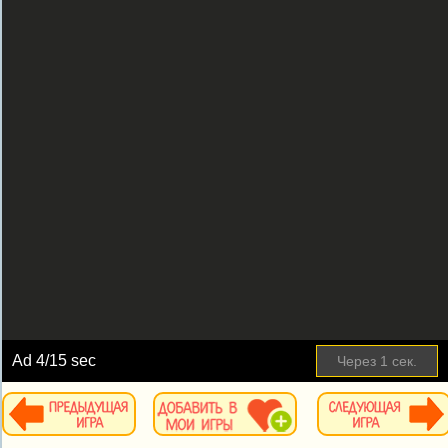
Ad
4
/15 sec
Через
1
сек.