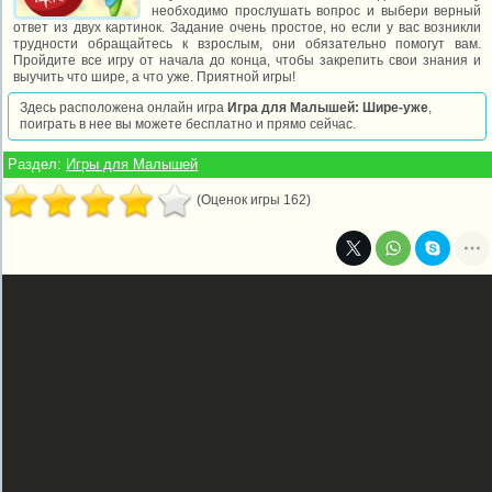
необходимо прослушать вопрос и выбери верный
ответ из двух картинок. Задание очень простое, но если у вас возникли
трудности обращайтесь к взрослым, они обязательно помогут вам.
Пройдите все игру от начала до конца, чтобы закрепить свои знания и
выучить что шире, а что уже. Приятной игры!
Здесь расположена онлайн игра
Игра для Малышей: Шире-уже
,
поиграть в нее вы можете бесплатно и прямо сейчас.
Раздел:
Игры для Малышей
(Оценок игры 162)