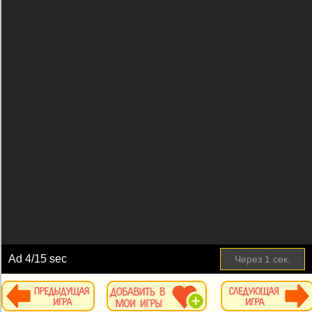
Ad
4
/15 sec
Через
1
сек.