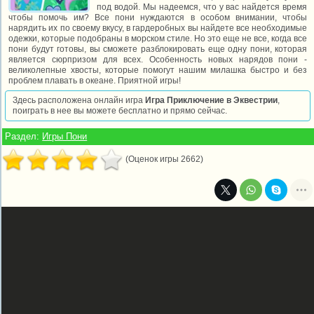
под водой. Мы надеемся, что у вас найдется время
чтобы помочь им? Все пони нуждаются в особом внимании, чтобы
нарядить их по своему вкусу, в гардеробных вы найдете все необходимые
одежки, которые подобраны в морском стиле. Но это еще не все, когда все
пони будут готовы, вы сможете разблокировать еще одну пони, которая
является сюрпризом для всех. Особенность новых нарядов пони -
великолепные хвосты, которые помогут нашим милашка быстро и без
проблем плавать в океане. Приятной игры!
Здесь расположена онлайн игра
Игра Приключение в Эквестрии
,
поиграть в нее вы можете бесплатно и прямо сейчас.
Раздел:
Игры Пони
(Оценок игры 2662)