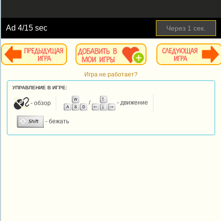
Ad
4
/15 sec
Через
1
сек.
Игра не работает?
УПРАВЛЕНИЕ В ИГРЕ:
- обзор
/
- движение
- бежать