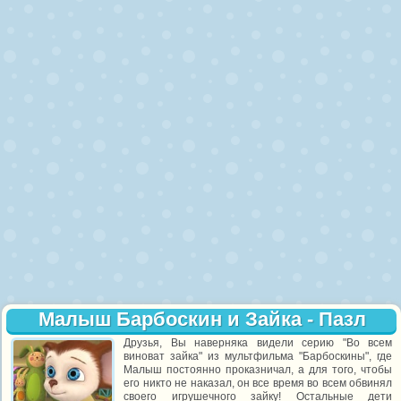
Малыш Барбоскин и Зайка - Пазл
Друзья, Вы наверняка видели серию "Во всем
виноват зайка" из мультфильма "Барбоскины", где
Малыш постоянно проказничал, а для того, чтобы
его никто не наказал, он все время во всем обвинял
своего игрушечного зайку! Остальные дети