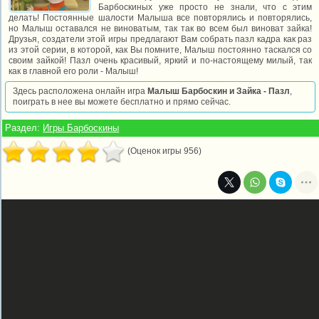
Барбоскиных уже просто не знали, что с этим
делать! Постоянные шалости Малыша все повторялись и повторялись,
но Малыш оставался не виноватым, так так во всем был виноват зайка!
Друзья, создатели этой игры предлагают Вам собрать пазл кадра как раз
из этой серии, в которой, как Вы помните, Малыш постоянно таскался со
своим зайкой! Пазл очень красивый, яркий и по-настоящему милый, так
как в главной его роли - Малыш!
Здесь расположена онлайн игра
Малыш Барбоскин и Зайка - Пазл
,
поиграть в нее вы можете бесплатно и прямо сейчас.
Раздел:
Игры Барбоскины
(Оценок игры 956)