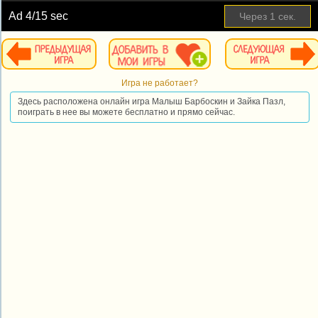
Ad
4
/15 sec
Через
1
сек.
Игра не работает?
Здесь расположена онлайн игра Малыш Барбоскин и Зайка Пазл,
поиграть в нее вы можете бесплатно и прямо сейчас.