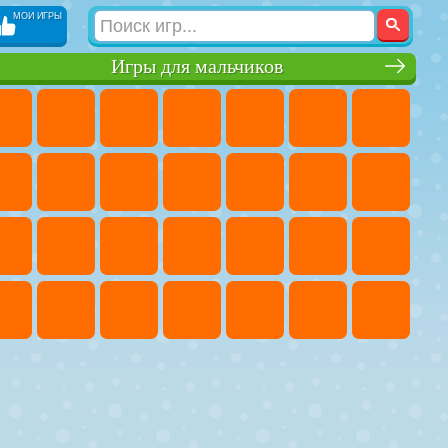
МОИ ИГРЫ
Игры для мальчиков