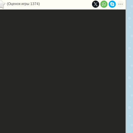
(Оценок игры 1374)