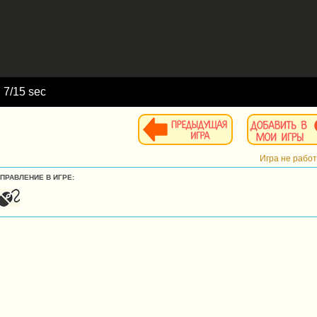
d
8
/15 sec
Игра не рабо
УПРАВЛЕНИЕ В ИГРЕ: