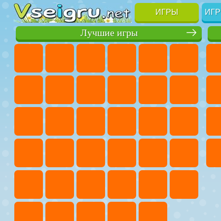
ИГРЫ
ИГР
Лучшие игры