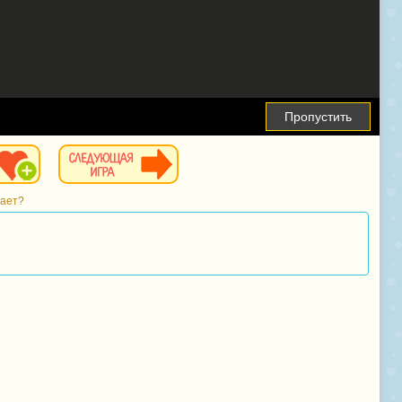
Пропустить
тает?