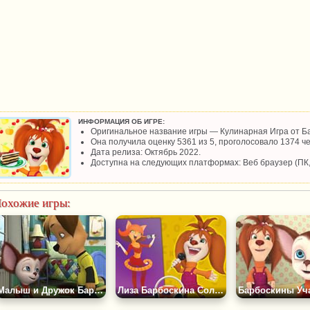
ИНФОРМАЦИЯ ОБ ИГРЕ:
Оригинальное название игры — Кулинарная Игра от Б
Она получила оценку 5361 из 5, проголосовало 1374 че
Дата релиза: Октябрь 2022.
Доступна на следующих платформах: Веб браузер (ПК
охожие игры:
Малыш и Дружок Барбоскины Пазл
Лиза Барбоскина Солистка Пазл