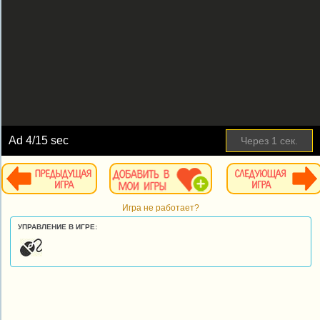
Ad
4
/15 sec
Через
1
сек.
Игра не работает?
УПРАВЛЕНИЕ В ИГРЕ: