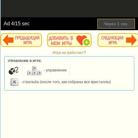
Ad
4
/15 sec
Через
1
сек.
Игра не работает?
УПРАВЛЕНИЕ В ИГРЕ:
- управление
- стрельба (после того, как собраны все кристаллы)